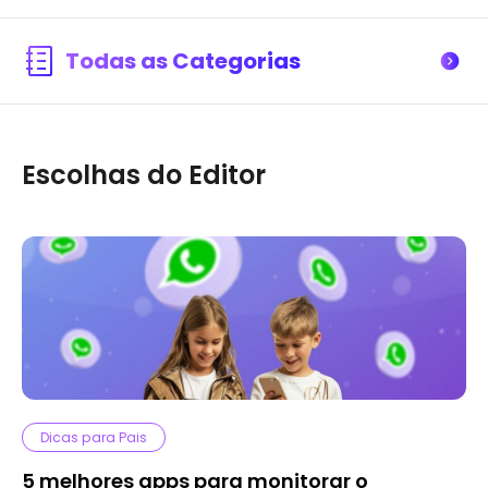
Todas as Categorias
Escolhas do Editor
Dicas para Pais
5 melhores apps para monitorar o