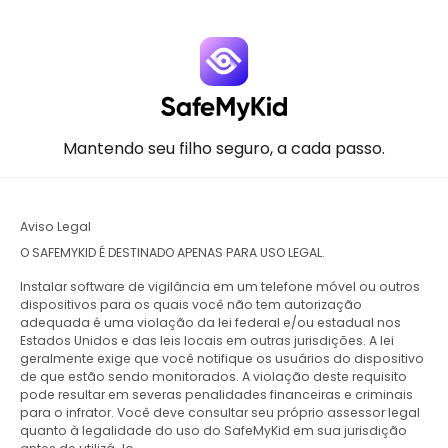
Mantendo seu filho seguro, a cada passo.
Aviso Legal
O SAFEMYKID É DESTINADO APENAS PARA USO LEGAL.
Instalar software de vigilância em um telefone móvel ou outros
dispositivos para os quais você não tem autorização
adequada é uma violação da lei federal e/ou estadual nos
Estados Unidos e das leis locais em outras jurisdições. A lei
geralmente exige que você notifique os usuários do dispositivo
de que estão sendo monitorados. A violação deste requisito
pode resultar em severas penalidades financeiras e criminais
para o infrator. Você deve consultar seu próprio assessor legal
quanto à legalidade do uso do SafeMyKid em sua jurisdição