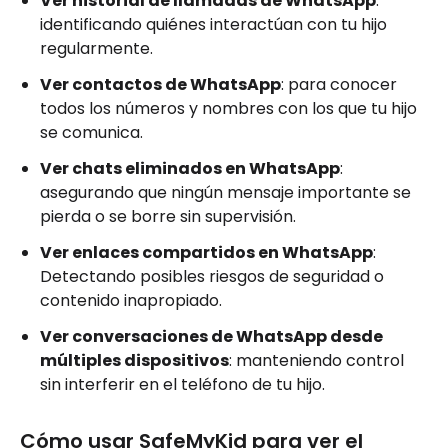
Ver historial de llamadas de WhatsApp
:
identificando quiénes interactúan con tu hijo
regularmente.
Ver contactos de WhatsApp
: para conocer
todos los números y nombres con los que tu hijo
se comunica.
Ver chats eliminados en WhatsApp
:
asegurando que ningún mensaje importante se
pierda o se borre sin supervisión.
Ver enlaces compartidos en WhatsApp
:
Detectando posibles riesgos de seguridad o
contenido inapropiado.
Ver conversaciones de WhatsApp desde
múltiples dispositivos
: manteniendo control
sin interferir en el teléfono de tu hijo.
Cómo usar SafeMyKid para ver el