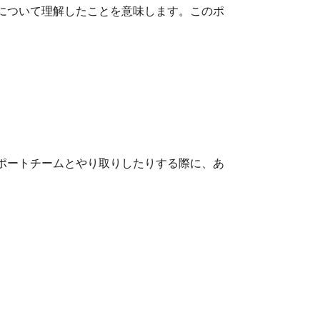
について理解したことを意味します。このポ
ポートチームとやり取りしたりする際に、あ