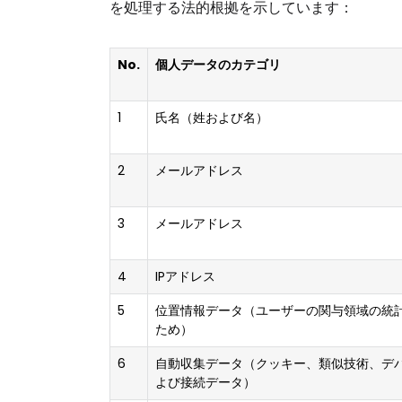
を処理する法的根拠を示しています：
No.
個人データのカテゴリ
1
氏名（姓および名）
2
メールアドレス
3
メールアドレス
4
IPアドレス
5
位置情報データ（ユーザーの関与領域の統
ため）
6
自動収集データ（クッキー、類似技術、デ
よび接続データ）