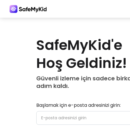
SafeMyKid'e
Hoş Geldiniz!
Güvenli izleme için sadece birk
adım kaldı.
Başlamak için e-posta adresinizi girin: