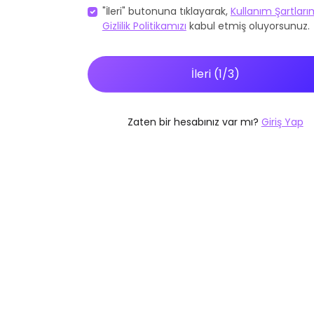
"İleri" butonuna tıklayarak,
Kullanım Şartlarım
Gizlilik Politikamızı
kabul etmiş oluyorsunuz.
İleri (1/3)
Zaten bir hesabınız var mı?
Giriş Yap